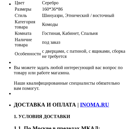
Цвет
Серебро
Размеры
160*36*86
Стиль
Шинуазри, Этнический / восточный
Категория
Комоды
товара
Комната
Гостиная, Кабинет, Спальня
Наличие
под заказ
товара
с дверцами, с патиной, с ящиками, сборка
Особенности
не требуется
Вы можете задать любой интересующий вас вопрос по
товару или работе магазина.
Наши квалифицированные специалисты обязательно
вам помогут.
ДОСТАВКА И ОПЛАТА |
INOMA.RU
1. УСЛОВИЯ ДОСТАВКИ
1.1. По Москве в пределах МКАД: