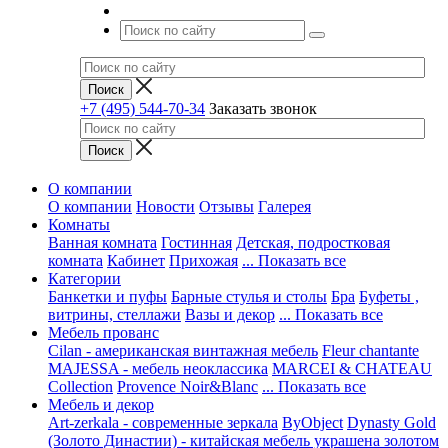
+7 (495) 544-70-34
Заказать звонок
О компании
О компании
Новости
Отзывы
Галерея
Комнаты
Ванная комната
Гостинная
Детская, подростковая
комната
Кабинет
Прихожая
... Показать все
Категории
Банкетки и пуфы
Барные стулья и столы
Бра
Буфеты ,
витрины, стеллажи
Вазы и декор
... Показать все
Мебель прованс
Cilan - американская винтажная мебель
Fleur chantante
MAJESSA - мебель неоклассика
MARCEI & CHATEAU
Collection
Provence Noir&Blanc
... Показать все
Мебель и декор
Art-zerkala - современные зеркала
ByObject
Dynasty Gold
(Золото Династии) - китайская мебель украшена золотом