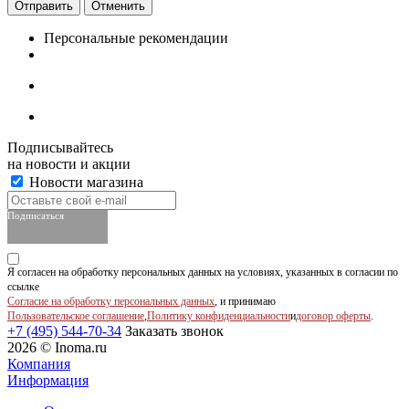
Отменить
Персональные рекомендации
Подписывайтесь
на новости и акции
Новости магазина
Подписаться
Я согласен на обработку персональных данных на условиях, указанных в согласии по
ссылке
Согласие на обработку персональных данных
, и принимаю
Пользовательское соглашение
,
Политику конфиденциальности
и
договор оферты
.
+7 (495) 544-70-34
Заказать звонок
2026 © Inoma.ru
Компания
Информация