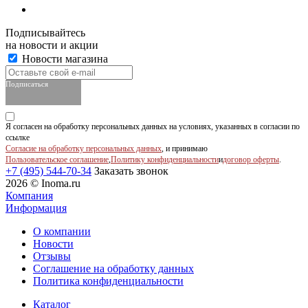
Подписывайтесь
на новости и акции
Новости магазина
Подписаться
Я согласен на обработку персональных данных на условиях, указанных в согласии по
ссылке
Согласие на обработку персональных данных
, и принимаю
Пользовательское соглашение
,
Политику конфиденциальности
и
договор оферты
.
+7 (495) 544-70-34
Заказать звонок
2026 © Inoma.ru
Компания
Информация
О компании
Новости
Отзывы
Соглашение на обработку данных
Политика конфиденциальности
Каталог