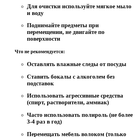
Для очистки используйте мягкое мыло
и воду
Поднимайте предметы при
перемещении, не двигайте по
поверхности
Что не рекомендуется:
Оставлять влажные следы от посуды
Ставить бокалы с алкоголем без
подставок
Использовать агрессивные средства
(спирт, растворители, аммиак)
Часто использовать полироль (не более
3-4 раз в год)
Перемещать мебель волоком (только