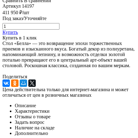
Сравнить
В сравнении
Артикул
14197
411 950
₽
/шт
Под заказ/Уточняйте
Купить
Купить в 1 клик
Стол «Белла» — это возвращение эпохи торжественных
приемов и изысканного вкуса. Богатый декор из полиуретана,
напоминающий лепнину, и возможность отделки золотой
поталью превращают его в центральный арт-объект вашей
столовой. Роскошная классика, созданная по вашим меркам.
Поделиться
Цена действительна только для интернет-магазина и может
отличаться от цен в розничных магазинах
Описание
Характеристики
Отзывы о товаре
Задать вопрос
Наличие на складе
Дополнительно