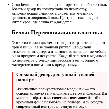
Стол Белла — это воплощение торжественной классики.
Богатый декор из полиуретана по периметру,
напоминающий лепнину, придает ему музейную
ценность и дворцовый шик. Центр притяжения для
интерьеров, где важна каждая деталь.
Белла: Церемониальная классика
Этот стол создан для тех, кто видит в трапезе не просто
прием пищи, а изысканный ритуал. Его дизайн
отсылает к интерьерам итальянских палаццо, где мебель
была предметом искусства. Каждый завиток и медальон
по периметру столешницы рассказывает историю о
мастерстве и внимании к прекрасному.
Сложный декор, доступный в вашей
палитре
Изысканные полиуретановые молдинги — это
основа, которую вы наполняете цветом и блеском. Вы
можете выбрать
классическое сочетание
: белый или
кремовый фон с позолотой на рельефе. Или создать
современный контраст
: темную матовую