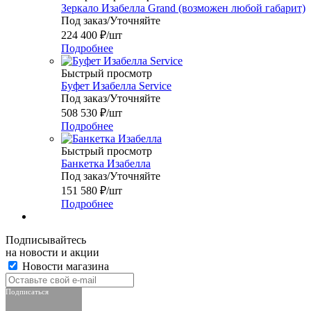
Зеркало Изабелла Grand (возможен любой габарит)
Под заказ/Уточняйте
224 400
₽
/шт
Подробнее
Быстрый просмотр
Буфет Изабелла Service
Под заказ/Уточняйте
508 530
₽
/шт
Подробнее
Быстрый просмотр
Банкетка Изабелла
Под заказ/Уточняйте
151 580
₽
/шт
Подробнее
Подписывайтесь
на новости и акции
Новости магазина
Подписаться