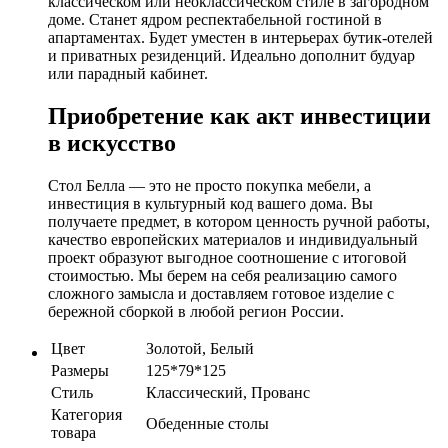
классическом или неоклассическом стиле в загородном
доме. Станет ядром респектабельной гостиной в
апартаментах. Будет уместен в интерьерах бутик-отелей
и приватных резиденций. Идеально дополнит будуар
или парадный кабинет.
Приобретение как акт инвестиции
в искусство
Стол Белла — это не просто покупка мебели, а
инвестиция в культурный код вашего дома. Вы
получаете предмет, в котором ценность ручной работы,
качество европейских материалов и индивидуальный
проект образуют выгодное соотношение с итоговой
стоимостью. Мы берем на себя реализацию самого
сложного замысла и доставляем готовое изделие с
бережной сборкой в любой регион России.
Цвет
Золотой, Белый
Размеры
125*79*125
Стиль
Классический, Прованс
Категория
Обеденные столы
товара