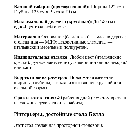
Базовый габарит (прямоугольный):
Ширина 125 см x
Глубина 125 см x Высота 79 см.
Максимальный диаметр (круг/овал):
До 140 см на
одной центральной опоре.
Материалы:
Основание (база/ножка) — массив дерева;
столешница — МДФ; декоративные элементы —
итальянский мебельный полиуретан.
Индивидуальная отделка:
Любой цвет (итальянские
краски), ручное нанесение сусальной потали на декор и/
или кант.
Корректировка размеров:
Возможно изменение
ширины, глубины, а также изготовление круглой или
овальной формы.
Срок изготовления:
40 рабочих дней (с учетом времени
на сложные декоративные работы).
Интерьеры, достойные стола Белла
Этот стол создан для просторной столовой в