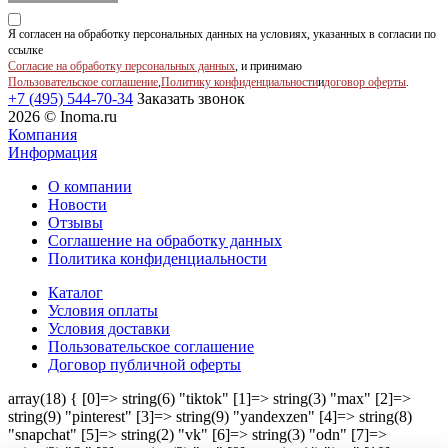
Я согласен на обработку персональных данных на условиях, указанных в согласии по
ссылке
Согласие на обработку персональных данных
, и принимаю
Пользовательское соглашение
,
Политику конфиденциальности
и
договор оферты
.
+7 (495) 544-70-34
Заказать звонок
2026 © Inoma.ru
Компания
Информация
О компании
Новости
Отзывы
Соглашение на обработку данных
Политика конфиденциальности
Каталог
Условия оплаты
Условия доставки
Пользовательское соглашение
Договор публичной оферты
array(18) { [0]=> string(6) "tiktok" [1]=> string(3) "max" [2]=>
string(9) "pinterest" [3]=> string(9) "yandexzen" [4]=> string(8)
"snapchat" [5]=> string(2) "vk" [6]=> string(3) "odn" [7]=>