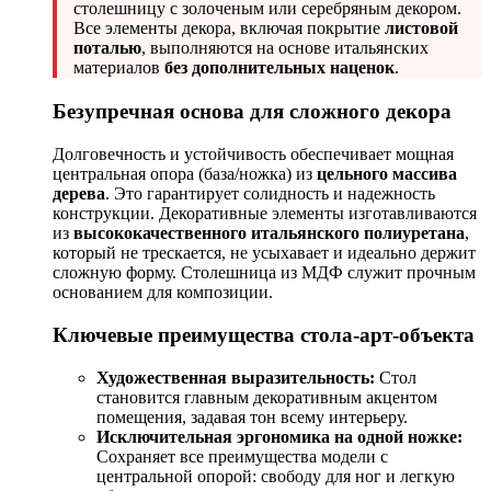
столешницу с золоченым или серебряным декором.
Все элементы декора, включая покрытие
листовой
поталью
, выполняются на основе итальянских
материалов
без дополнительных наценок
.
Безупречная основа для сложного декора
Долговечность и устойчивость обеспечивает мощная
центральная опора (база/ножка) из
цельного массива
дерева
. Это гарантирует солидность и надежность
конструкции. Декоративные элементы изготавливаются
из
высококачественного итальянского полиуретана
,
который не трескается, не усыхавает и идеально держит
сложную форму. Столешница из МДФ служит прочным
основанием для композиции.
Ключевые преимущества стола-арт-объекта
Художественная выразительность:
Стол
становится главным декоративным акцентом
помещения, задавая тон всему интерьеру.
Исключительная эргономика на одной ножке:
Сохраняет все преимущества модели с
центральной опорой: свободу для ног и легкую