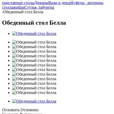
приставные столы
Диваны
Вазы и декор
Буфеты , витрины,
стеллажи
Бра
Стулья, табуреты
-
Обеденный стол Белла
Обеденный стол Белла
Отложить
Отложено