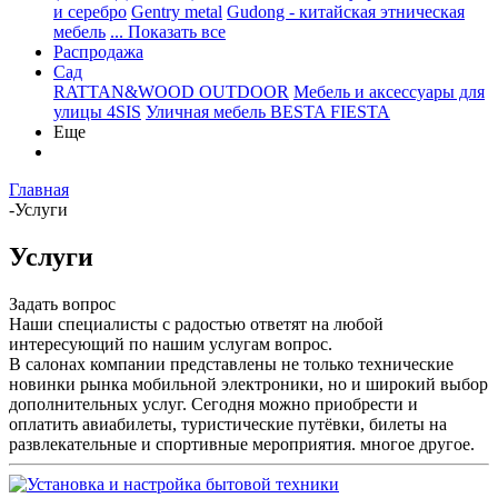
и серебро
Gentry metal
Gudong - китайская этническая
мебель
... Показать все
Распродажа
Сад
RATTAN&WOOD OUTDOOR
Мебель и аксессуары для
улицы 4SIS
Уличная мебель BESTA FIESTA
Еще
Главная
-
Услуги
Услуги
Задать вопрос
Наши специалисты с радостью ответят на любой
интересующий по нашим услугам вопрос.
В салонах компании представлены не только технические
новинки рынка мобильной электроники, но и широкий выбор
дополнительных услуг. Сегодня можно приобрести и
оплатить авиабилеты, туристические путёвки, билеты на
развлекательные и спортивные мероприятия. многое другое.