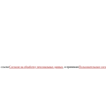
о ссылке
Согласие на обработку персональных данных
, и принимаю
Пользовательское сог