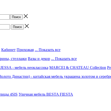
а
Кабинет
Прихожая
... Показать все
трины, стеллажи
Вазы и декор
... Показать все
ESSA - мебель неоклассика
MARCEI & CHATEAU Collection
Pr
(Золото Династии) - китайская мебель украшена золотом и серебр
улицы 4SIS
Уличная мебель BESTA FIESTA