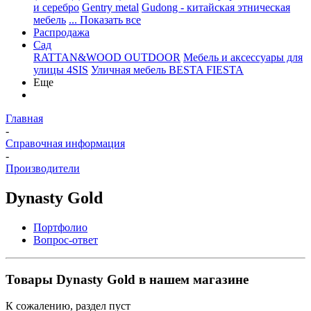
и серебро
Gentry metal
Gudong - китайская этническая
мебель
... Показать все
Распродажа
Сад
RATTAN&WOOD OUTDOOR
Мебель и аксессуары для
улицы 4SIS
Уличная мебель BESTA FIESTA
Еще
Главная
-
Справочная информация
-
Производители
Dynasty Gold
Портфолио
Вопрос-ответ
Товары Dynasty Gold в нашем магазине
К сожалению, раздел пуст