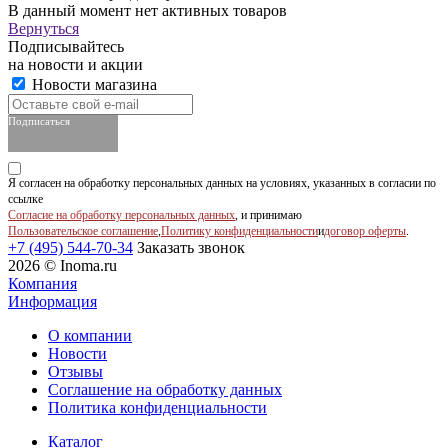
В данный момент нет активных товаров
Вернуться
Подписывайтесь
на новости и акции
Новости магазина
Подписаться
Я согласен на обработку персональных данных на условиях, указанных в согласии по
ссылке
Согласие на обработку персональных данных
, и принимаю
Пользовательское соглашение
,
Политику конфиденциальности
и
договор оферты
.
+7 (495) 544-70-34
Заказать звонок
2026 © Inoma.ru
Компания
Информация
О компании
Новости
Отзывы
Соглашение на обработку данных
Политика конфиденциальности
Каталог