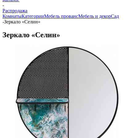
-
Распродажа
Комнаты
Категории
Мебель прованс
Мебель и декор
Сад
-
Зеркало «Селин»
Зеркало «Селин»