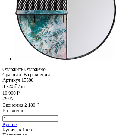
Отложить
Отложено
Сравнить
В сравнении
Артикул
15588
8 720
₽
/шт
10 900
₽
-
20
%
Экономия
2 180
₽
В наличии
Купить
Купить в 1 клик