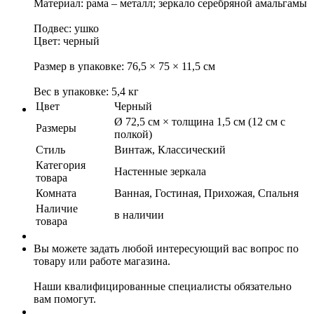
Материал: рама – металл; зеркало серебряной амальгамы
Подвес: ушко
Цвет: черный
Размер в упаковке: 76,5 × 75 × 11,5 см
Вес в упаковке: 5,4 кг
Цвет
Черный
Ø 72,5 см × толщина 1,5 см (12 см с
Размеры
полкой)
Стиль
Винтаж, Классический
Категория
Настенные зеркала
товара
Комната
Ванная, Гостиная, Прихожая, Спальня
Наличие
в наличии
товара
Вы можете задать любой интересующий вас вопрос по
товару или работе магазина.
Наши квалифицированные специалисты обязательно
вам помогут.