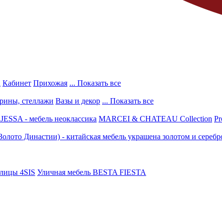
а
Кабинет
Прихожая
... Показать все
трины, стеллажи
Вазы и декор
... Показать все
ESSA - мебель неоклассика
MARCEI & CHATEAU Collection
Pr
(Золото Династии) - китайская мебель украшена золотом и серебр
улицы 4SIS
Уличная мебель BESTA FIESTA