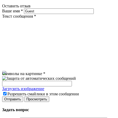
Оставить отзыв
Ваше имя
*
Текст сообщения
*
Символы на картинке
*
Загрузить изображение
Разрешить смайлики в этом сообщении
Задать вопрос