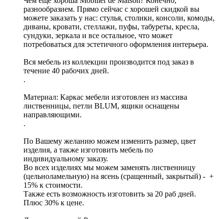
Чем еще хороша Mobilier de Maison? Конечно,
разнообразием. Прямо сейчас с хорошей скидкой вы
можете заказать у нас: стулья, столики, консоли, комоды,
диваны, кровати, стеллажи, пуфы, табуреты, кресла,
сундуки, зеркала и все остальное, что может
потребоваться для эстетичного оформления интерьера.
Вся мебель из коллекции производится под заказ в
течение 40 рабочих дней.
.
Материал: Каркас мебели изготовлен из массива
лиственницы, петли BLUM, ящики оснащены
направляющими.
.
По Вашему желанию можем изменить размер, цвет
изделия, а также изготовить мебель по
индивидуальному заказу.
Во всех изделиях мы можем заменять лиственницу
(цельноламельную) на ясень (сращенный, закрытый) - +
15% к стоимости.
Также есть возможность изготовить за 20 раб дней.
Плюс 30% к цене.