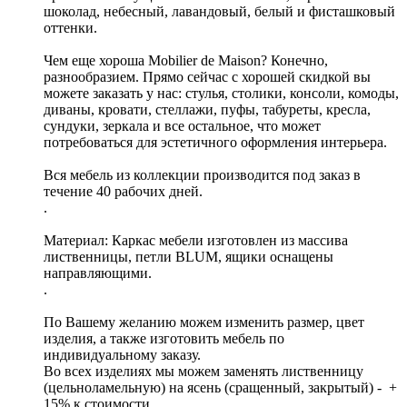
шоколад, небесный, лавандовый, белый и фисташковый
оттенки.
Чем еще хороша Mobilier de Maison? Конечно,
разнообразием. Прямо сейчас с хорошей скидкой вы
можете заказать у нас: стулья, столики, консоли, комоды,
диваны, кровати, стеллажи, пуфы, табуреты, кресла,
сундуки, зеркала и все остальное, что может
потребоваться для эстетичного оформления интерьера.
Вся мебель из коллекции производится под заказ в
течение 40 рабочих дней.
.
Материал: Каркас мебели изготовлен из массива
лиственницы, петли BLUM, ящики оснащены
направляющими.
.
По Вашему желанию можем изменить размер, цвет
изделия, а также изготовить мебель по
индивидуальному заказу.
Во всех изделиях мы можем заменять лиственницу
(цельноламельную) на ясень (сращенный, закрытый) - +
15% к стоимости.